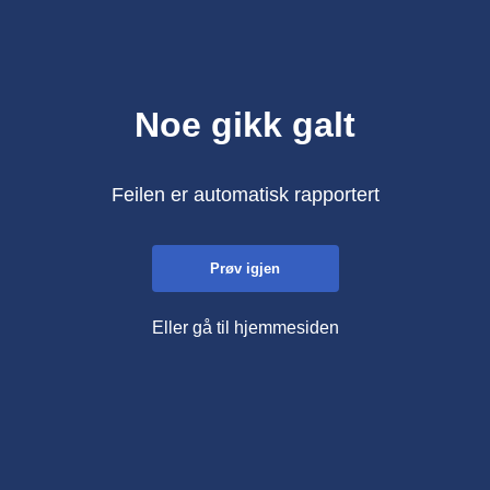
Noe gikk galt
Feilen er automatisk rapportert
Prøv igjen
Eller gå til hjemmesiden