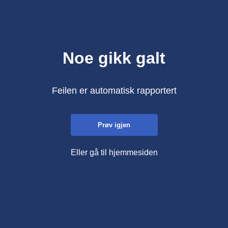
Noe gikk galt
Feilen er automatisk rapportert
Prøv igjen
Eller gå til hjemmesiden