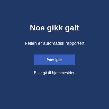
Noe gikk galt
Feilen er automatisk rapportert
Prøv igjen
Eller gå til hjemmesiden