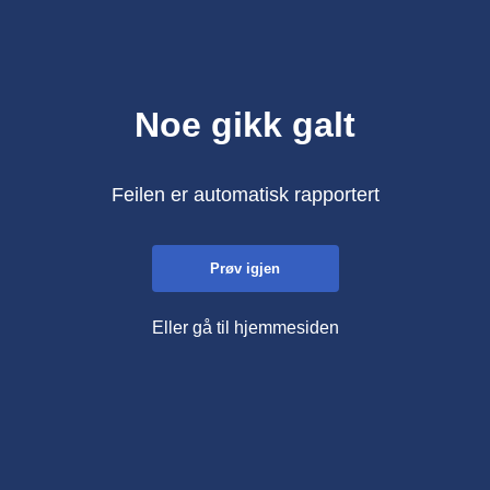
Noe gikk galt
Feilen er automatisk rapportert
Prøv igjen
Eller gå til hjemmesiden