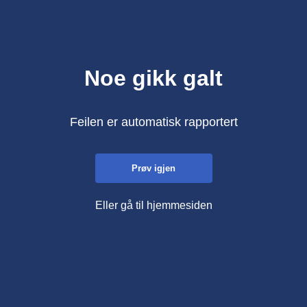
Noe gikk galt
Feilen er automatisk rapportert
Prøv igjen
Eller gå til hjemmesiden