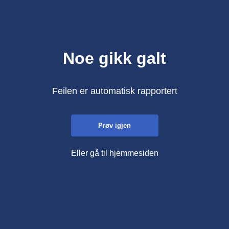
Noe gikk galt
Feilen er automatisk rapportert
Prøv igjen
Eller gå til hjemmesiden