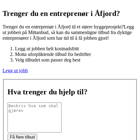
Trenger du en entreprenør
i Åfjord
?
Trenger du en entreprenør
i Åfjord
til et større byggeprosjekt?Legg
ut jobben på Mittanbud, så kan du sammenligne tilbud fra dyktige
entreprenører
i Åfjord
som har tid til å få jobben gjort!
Legg ut jobben helt kostnadsfritt
Motta uforpliktende tilbud fra bedrifter
Velg tilbudet som passer deg best
Legg ut jobb
Hva trenger du hjelp til?
Få flere tilbud