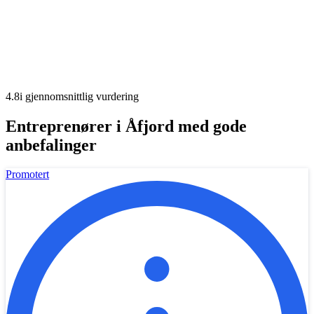
4.8
i gjennomsnittlig vurdering
Entreprenører
i Åfjord
med gode
anbefalinger
Promotert