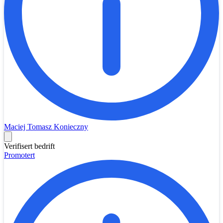
Maciej Tomasz Konieczny
Verifisert bedrift
Promotert