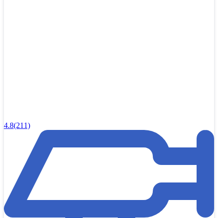
4.8
(211)