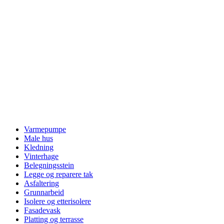
Varmepumpe
Male hus
Kledning
Vinterhage
Belegningsstein
Legge og reparere tak
Asfaltering
Grunnarbeid
Isolere og etterisolere
Fasadevask
Platting og terrasse