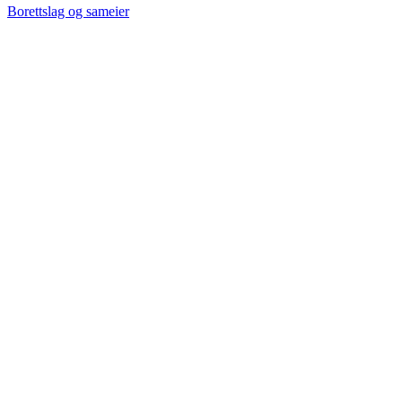
Borettslag og sameier