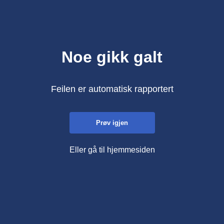
Noe gikk galt
Feilen er automatisk rapportert
Prøv igjen
Eller gå til hjemmesiden