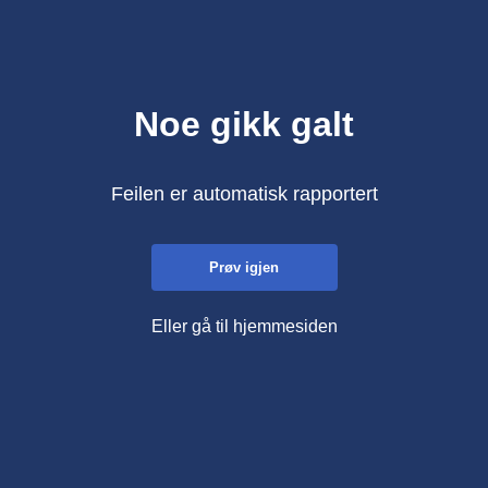
Noe gikk galt
Feilen er automatisk rapportert
Prøv igjen
Eller gå til hjemmesiden