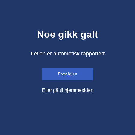
Noe gikk galt
Feilen er automatisk rapportert
Prøv igjen
Eller gå til hjemmesiden