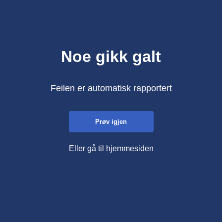
Noe gikk galt
Feilen er automatisk rapportert
Prøv igjen
Eller gå til hjemmesiden