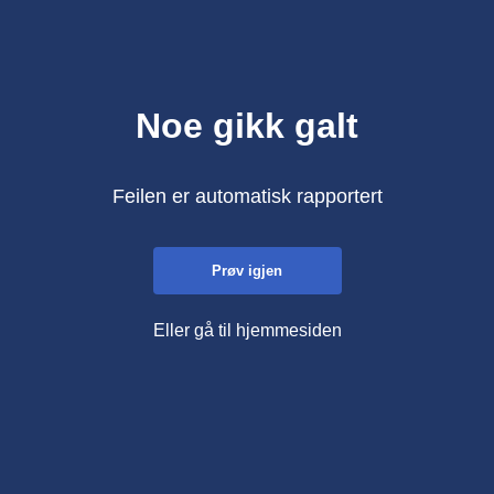
Noe gikk galt
Feilen er automatisk rapportert
Prøv igjen
Eller gå til hjemmesiden