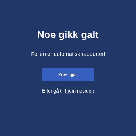
Noe gikk galt
Feilen er automatisk rapportert
Prøv igjen
Eller gå til hjemmesiden