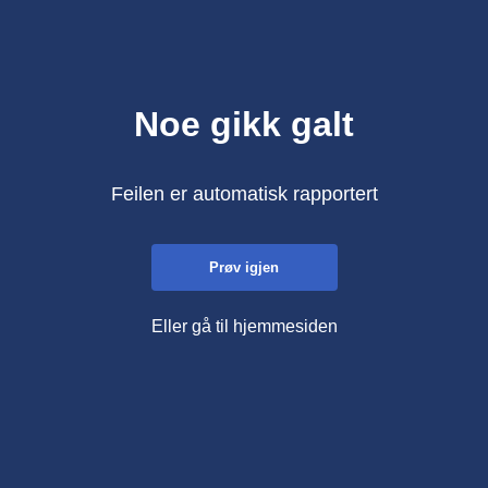
Noe gikk galt
Feilen er automatisk rapportert
Prøv igjen
Eller gå til hjemmesiden