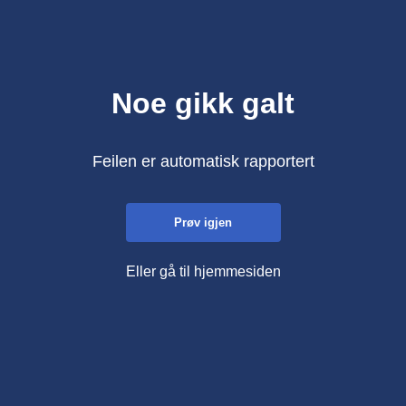
Noe gikk galt
Feilen er automatisk rapportert
Prøv igjen
Eller gå til hjemmesiden