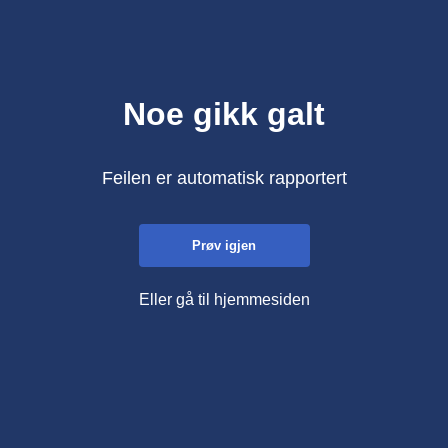
Noe gikk galt
Feilen er automatisk rapportert
Prøv igjen
Eller gå til hjemmesiden