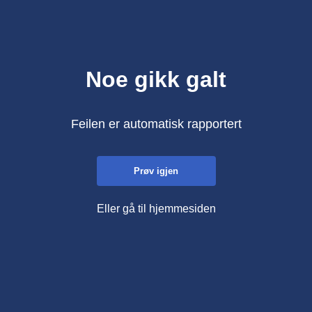
Noe gikk galt
Feilen er automatisk rapportert
Prøv igjen
Eller gå til hjemmesiden