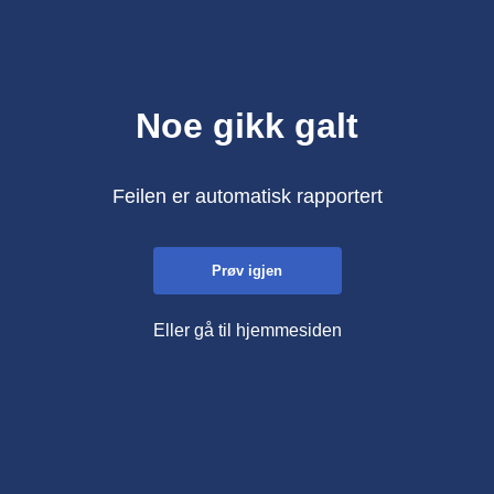
Noe gikk galt
Feilen er automatisk rapportert
Prøv igjen
Eller gå til hjemmesiden