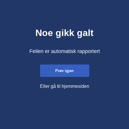
Noe gikk galt
Feilen er automatisk rapportert
Prøv igjen
Eller gå til hjemmesiden