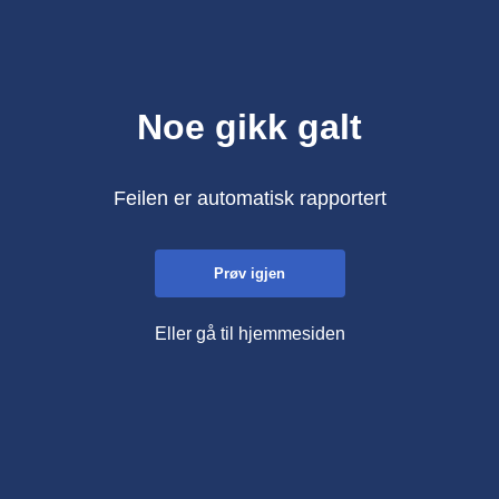
Noe gikk galt
Feilen er automatisk rapportert
Prøv igjen
Eller gå til hjemmesiden