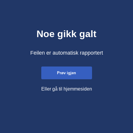
Noe gikk galt
Feilen er automatisk rapportert
Prøv igjen
Eller gå til hjemmesiden