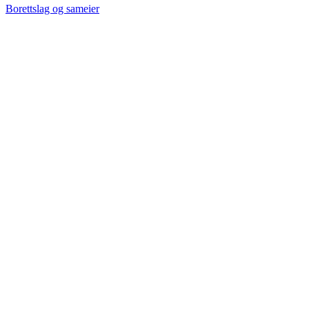
Borettslag og sameier