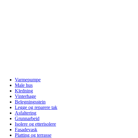
Varmepumpe
Male hus
Kledning
Vinterhage
Belegningsstein
Legge og reparere tak
Asfaltering
Grunnarbeid
Isolere og etterisolere
Fasadevask
Platting og terrasse