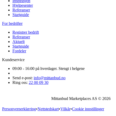
Inspirasjon
Hjelpesenter
Referanser
Startguide
For bedrifter
Registrer bedrift
Referanser
Aktuelt
Startguide
Fordeler
Kundeservice
09:00 - 16:00 på hverdager. Stengt i helgene
Send e-post:
info@mittanbud.no
Ring oss:
22 00 09 30
Mittanbud Marketplaces AS © 2026
Personvernerklæring
•
Nettstedskart
•
Vilkår
•
Cookie innstillinger