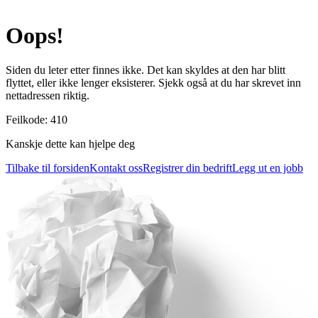
Oops!
Siden du leter etter finnes ikke. Det kan skyldes at den har blitt
flyttet, eller ikke lenger eksisterer. Sjekk også at du har skrevet inn
nettadressen riktig.
Feilkode
:
410
Kanskje dette kan hjelpe deg
Tilbake til forsiden
Kontakt oss
Registrer din bedrift
Legg ut en jobb