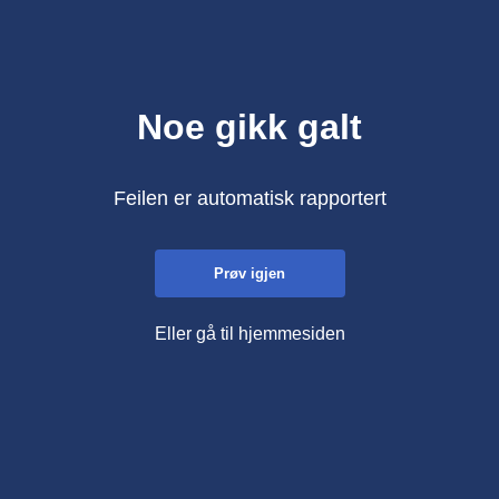
Noe gikk galt
Feilen er automatisk rapportert
Prøv igjen
Eller gå til hjemmesiden